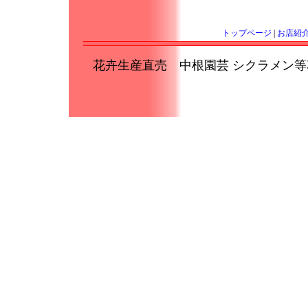
トップページ
|
お店紹
花卉生産直売 中根園芸 シクラメン